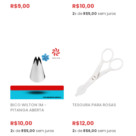
R$9,00
R$10,00
2
x de
R$5,00
sem juros
BICO WILTON 1M -
TESOURA PARA ROSAS
PITANGA ABERTA
R$10,00
R$12,00
2
x de
R$5,00
sem juros
2
x de
R$6,00
sem juros