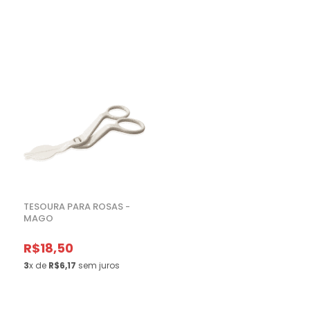
TESOURA PARA ROSAS -
MAGO
R$18,50
3
x de
R$6,17
sem juros