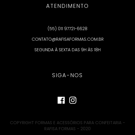
ATENDIMENTO
(55) 011 97721-6628
CONTATO@RAFISAFORMAS.COM.BR
SEGUNDA À SEXTA DAS 9H ÀS 18H
SIGA-NOS
COPYRIGHT FORMAS E ACESSÓRIOS PARA CONFEITARIA -
RAFISA FORMAS - 2020