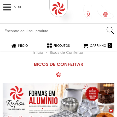
MENU
0
0
INÍCIO
PRODUTOS
CARRINHO
Início
-
Bicos de Confeitar
BICOS DE CONFEITAR