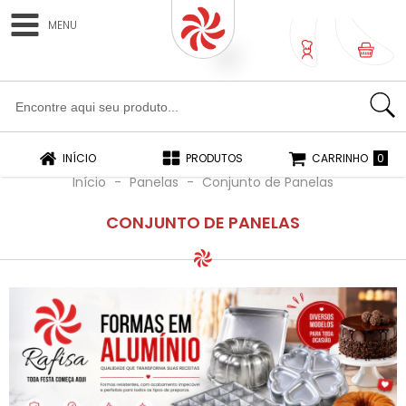
MENU
0
0
INÍCIO
PRODUTOS
CARRINHO
Início
-
Panelas
-
Conjunto de Panelas
CONJUNTO DE PANELAS