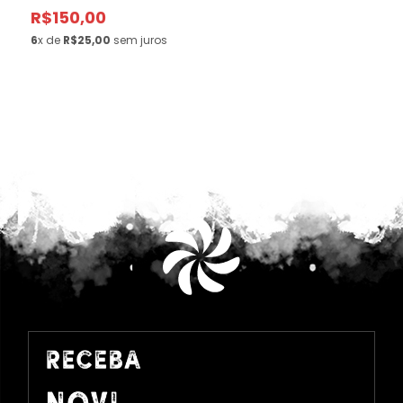
R$150,00
6
x de
R$25,00
sem juros