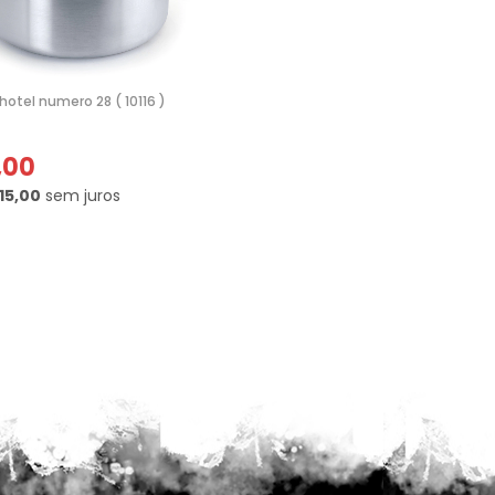
hotel numero 28 ( 10116 )
,00
15,00
sem juros