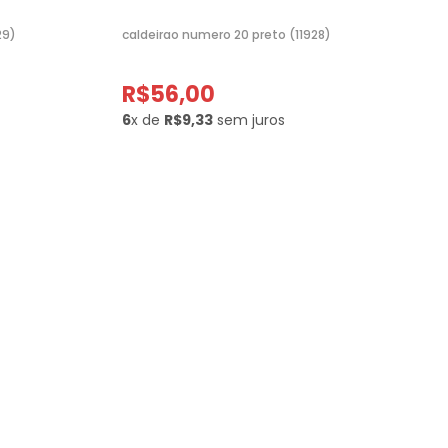
29)
caldeirao numero 20 preto (11928)
R$56,00
6
x de
R$9,33
sem juros