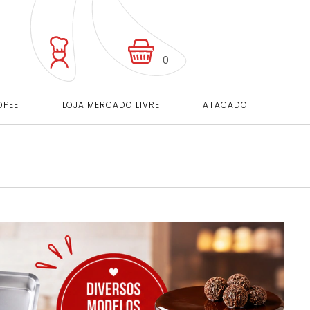
0
OPEE
LOJA MERCADO LIVRE
ATACADO