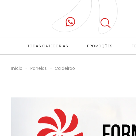
TODAS CATEGORIAS
PROMOÇÕES
F
Início
-
Panelas
-
Caldeirão