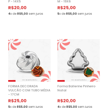
P - 14X5
M - 19X6
R$20,00
R$25,00
4
x de
R$5,00
sem juros
5
x de
R$5,00
sem juros
FORMA DECORADA
Forma Ballerine Pinheiro
VULCÃO COM TUBO MÉDIA
Natal
- 17CM
R$25,00
R$20,00
5
x de
R$5,00
sem juros
4
x de
R$5,00
sem juros