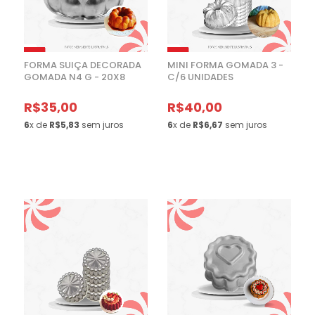
FORMA SUIÇA DECORADA
MINI FORMA GOMADA 3 -
GOMADA N4 G - 20X8
C/6 UNIDADES
R$35,00
R$40,00
6
x de
R$5,83
sem juros
6
x de
R$6,67
sem juros