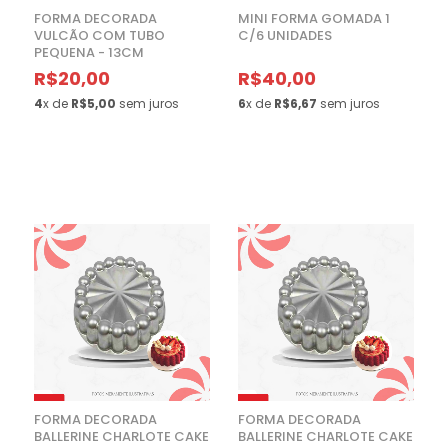
FORMA DECORADA
MINI FORMA GOMADA 1
VULCÃO COM TUBO
C/6 UNIDADES
PEQUENA - 13CM
R$20,00
R$40,00
4
x de
R$5,00
sem juros
6
x de
R$6,67
sem juros
FORMA DECORADA
FORMA DECORADA
BALLERINE CHARLOTE CAKE
BALLERINE CHARLOTE CAKE