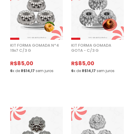
KIT FORMA GOMADA Nº4
KIT FORMA GOMADA
19x7 C/3 G
GOTA - C/3 G
R$85,00
R$85,00
6
x de
R$14,17
sem juros
6
x de
R$14,17
sem juros