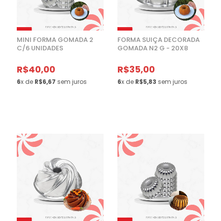
MINI FORMA GOMADA 2
FORMA SUIÇA DECORADA
C/6 UNIDADES
GOMADA N2 G - 20X8
R$40,00
R$35,00
6
x de
R$6,67
sem juros
6
x de
R$5,83
sem juros