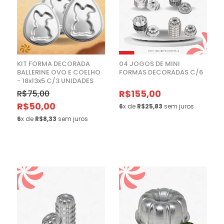
KIT FORMA DECORADA
04 JOGOS DE MINI
BALLERINE OVO E COELHO
FORMAS DECORADAS C/6
- 18x13x5 C/3 UNIDADES
R$155,00
R$75,00
R$50,00
6
x de
R$25,83
sem juros
6
x de
R$8,33
sem juros