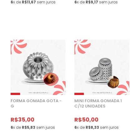
6
x de
R$11,67
sem juros
6
x de
R$9,17
sem juros
FORMA GOMADA GOTA -
MINI FORMA GOMADA 1
G
C/12 UNIDADES
R$35,00
R$50,00
6
x de
R$5,83
sem juros
6
x de
R$8,33
sem juros