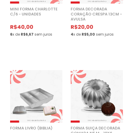
MINI FORMA CHARLOTTE
FORMA DECORADA
C/6 - UNIDADES
CORAÇÃO CRESPA 13CM -
AVULSA
R$40,00
R$20,00
6
x de
R$6,67
sem juros
4
x de
R$5,00
sem juros
FORMA LIVRO (BIBLIA)
FORMA SUIÇA DECORADA