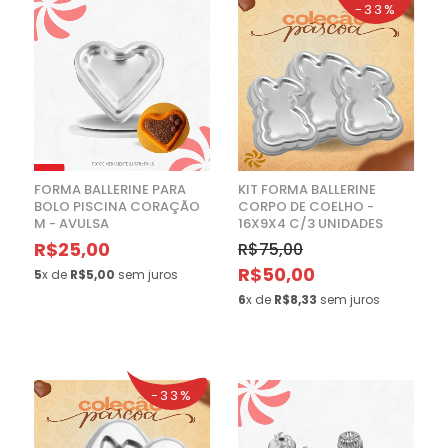
-33%
FORMA BALLERINE PARA
KIT FORMA BALLERINE
BOLO PISCINA CORAÇÃO
CORPO DE COELHO -
M - AVULSA
16X9X4 C/3 UNIDADES
R$25,00
R$75,00
R$50,00
5
x de
R$5,00
sem juros
6
x de
R$8,33
sem juros
-33%