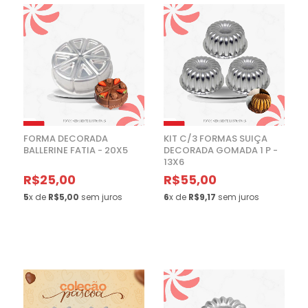
FORMA DECORADA
KIT C/3 FORMAS SUIÇA
BALLERINE FATIA - 20X5
DECORADA GOMADA 1 P -
13X6
R$25,00
R$55,00
5
x de
R$5,00
sem juros
6
x de
R$9,17
sem juros