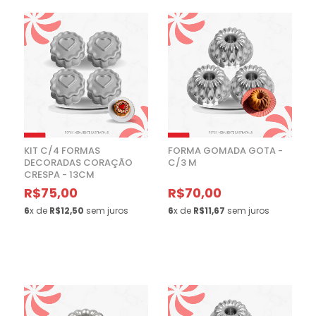
KIT C/4 FORMAS
FORMA GOMADA GOTA -
DECORADAS CORAÇÃO
C/3 M
CRESPA - 13CM
R$75,00
R$70,00
6
x de
R$12,50
sem juros
6
x de
R$11,67
sem juros