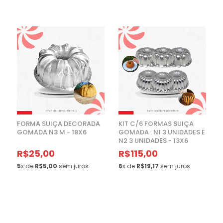
FORMA SUIÇA DECORADA
KIT C/6 FORMAS SUIÇA
GOMADA N3 M - 18X6
GOMADA : N1 3 UNIDADES E
N2 3 UNIDADES - 13X6
R$25,00
R$115,00
5
x de
R$5,00
sem juros
6
x de
R$19,17
sem juros