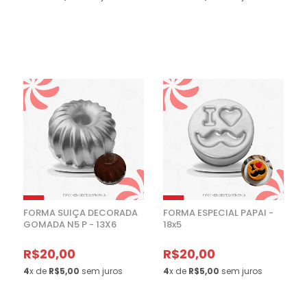
FORMA SUIÇA DECORADA
FORMA ESPECIAL PAPAI -
GOMADA N5 P - 13X6
18x5
R$20,00
R$20,00
4
x de
R$5,00
sem juros
4
x de
R$5,00
sem juros