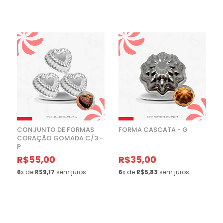
CONJUNTO DE FORMAS
FORMA CASCATA - G
CORAÇÃO GOMADA C/3 -
P
R$55,00
R$35,00
6
x de
R$9,17
sem juros
6
x de
R$5,83
sem juros