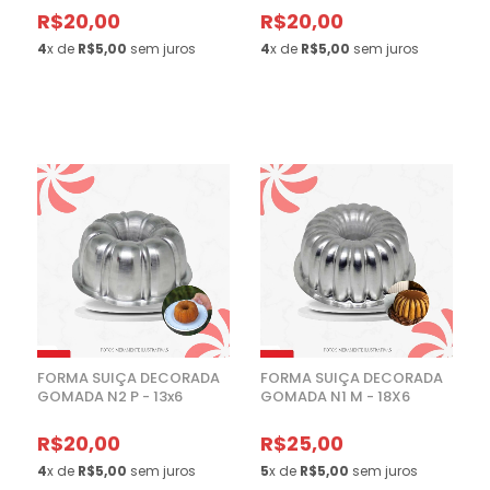
R$20,00
R$20,00
4
x de
R$5,00
sem juros
4
x de
R$5,00
sem juros
FORMA SUIÇA DECORADA
FORMA SUIÇA DECORADA
GOMADA N2 P - 13x6
GOMADA N1 M - 18X6
R$20,00
R$25,00
4
x de
R$5,00
sem juros
5
x de
R$5,00
sem juros