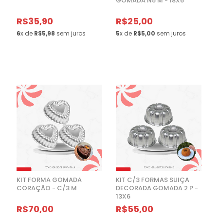
GOMADA N5 M - 18X6
R$35,90
R$25,00
6
x de
R$5,98
sem juros
5
x de
R$5,00
sem juros
KIT FORMA GOMADA
KIT C/3 FORMAS SUIÇA
CORAÇÃO - C/3 M
DECORADA GOMADA 2 P -
13X6
R$70,00
R$55,00