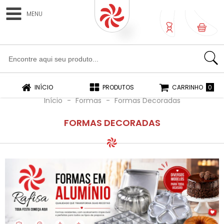
MENU
0
0
INÍCIO
PRODUTOS
CARRINHO
Início
-
Formas
-
Formas Decoradas
FORMAS DECORADAS