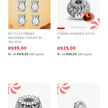
KIT C/4 FORMAS
FORMA GOMADA GOTA -
BALLERINE COELHO M -
M
18X10X4
R$95,00
R$25,00
6
x de
R$15,83
sem juros
5
x de
R$5,00
sem juros