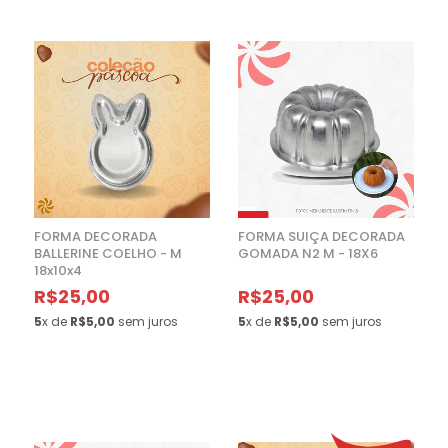
FORMA DECORADA
FORMA SUIÇA DECORADA
BALLERINE COELHO - M
GOMADA N2 M - 18X6
18x10x4
R$25,00
R$25,00
5
x de
R$5,00
sem juros
5
x de
R$5,00
sem juros