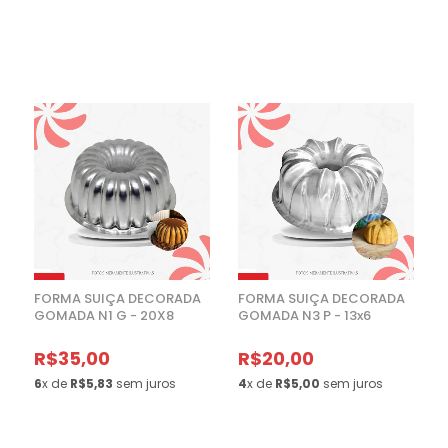
FORMA SUIÇA DECORADA
FORMA SUIÇA DECORADA
GOMADA N1 G - 20X8
GOMADA N3 P - 13x6
R$35,00
R$20,00
6
x de
R$5,83
sem juros
4
x de
R$5,00
sem juros