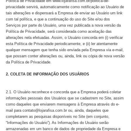
Política de Privacidade em www.
lojarafisa
.com.br/politica-de-
privacidade servirá, automaticamente como notificação ao Usuário de
tais alterações e dispensará a Empresa de enviar ao Usuário um link
com tal política, e que a continuação do uso do Site e/ou dos
Serviços por parte do Usuário, uma vez publicada a nova versão da
Política de Privacidade, será considerada como aceitação das
alterações nela efetuadas. Assim, o Usuário concorda em (i) verificar
esta Política de Privacidade periodicamente, e (ii) ler atentamente
qualquer mensagem que tenha sido enviada pela Empresa via e-mail,
que possam conter alterações ou, ainda, link ou cópia de nova versão
da Política de Privacidade.
2. COLETA DE INFORMAÇÃO DOS USUÁRIOS
2.1. O Usuário reconhece e concorda que a Empresa poderá coletar
informações pessoais dos Usuários que se cadastrem no Site, assim
como daqueles que enviarem mensagens à Empresa através do e-
mail para contato@
lojarafisa
.com.br ou, ainda, daqueles que
completarem as pesquisas disponíveis no Site (em conjunto,
“Informações do Usuário”). As Informações do Usuário serão
armazenadas em um banco de dados de propriedade da Empresa e