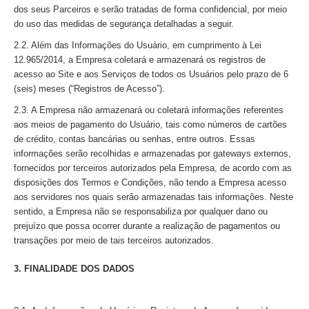
dos seus Parceiros e serão tratadas de forma confidencial, por meio
do uso das medidas de segurança detalhadas a seguir.
2.2. Além das Informações do Usuário, em cumprimento à Lei
12.965/2014, a Empresa coletará e armazenará os registros de
acesso ao Site e aos Serviços de todos os Usuários pelo prazo de 6
(seis) meses (“Registros de Acesso”).
2.3. A Empresa não armazenará ou coletará informações referentes
aos meios de pagamento do Usuário, tais como números de cartões
de crédito, contas bancárias ou senhas, entre outros. Essas
informações serão recolhidas e armazenadas por gateways externos,
fornecidos por terceiros autorizados pela Empresa, de acordo com as
disposições dos Termos e Condições, não tendo a Empresa acesso
aos servidores nos quais serão armazenadas tais informações. Neste
sentido, a Empresa não se responsabiliza por qualquer dano ou
prejuízo que possa ocorrer durante a realização de pagamentos ou
transações por meio de tais terceiros autorizados.
3. FINALIDADE DOS DADOS