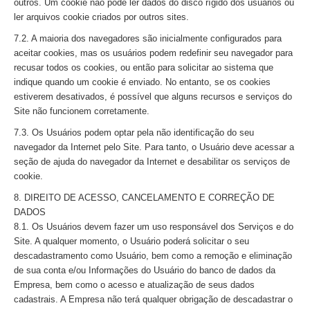
outros. Um cookie não pode ler dados do disco rígido dos usuários ou
ler arquivos cookie criados por outros sites.
7.2. A maioria dos navegadores são inicialmente configurados para
aceitar cookies, mas os usuários podem redefinir seu navegador para
recusar todos os cookies, ou então para solicitar ao sistema que
indique quando um cookie é enviado. No entanto, se os cookies
estiverem desativados, é possível que alguns recursos e serviços do
Site não funcionem corretamente.
7.3. Os Usuários podem optar pela não identificação do seu
navegador da Internet pelo Site. Para tanto, o Usuário deve acessar a
seção de ajuda do navegador da Internet e desabilitar os serviços de
cookie.
8. DIREITO DE ACESSO, CANCELAMENTO E CORREÇÃO DE
DADOS
8.1. Os Usuários devem fazer um uso responsável dos Serviços e do
Site. A qualquer momento, o Usuário poderá solicitar o seu
descadastramento como Usuário, bem como a remoção e eliminação
de sua conta e/ou Informações do Usuário do banco de dados da
Empresa, bem como o acesso e atualização de seus dados
cadastrais. A Empresa não terá qualquer obrigação de descadastrar o