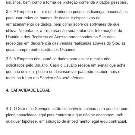
usuários, bem como a forma de proteção conferida a dados pessoais.
3.8. A Empresa é titular de direitos ou possui as licenças necessárias
para usar todos os bancos de dados e dispositivos de
armazenamento de dados, bem como sobre os softwares de que
utiliza. No entanto, a Empresa não será titular das Informações do
Usuário e dos Registros de Acesso armazenados no Site e/ou
recebidas em decorrência das vendas realizadas através do Site, as
quais sempre pertencerão aos Usuários.
3.9. A Empresa não usará os dados para enviar e-mails não
solicitados pelo Usuário. Caso o Usuário receba um e-mail que ache
que não deveria, poderá se desinscrever para não receber mais e-
mails no futuro e o Serviço não será afetado.
4. CAPACIDADE LEGAL
4.1. O Site e os Serviços estão disponíveis apenas para aqueles com
plena capacidade legal para contratar e que não se encontrem, sob
qualquer hipótese, em situação de impedimento legal e/ou contratual.