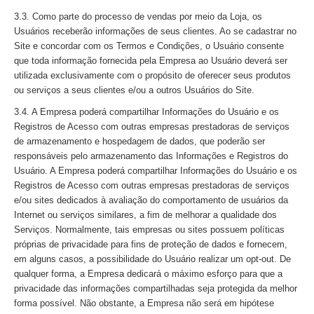
3.3. Como parte do processo de vendas por meio da Loja, os
Usuários receberão informações de seus clientes. Ao se cadastrar no
Site e concordar com os Termos e Condições, o Usuário consente
que toda informação fornecida pela Empresa ao Usuário deverá ser
utilizada exclusivamente com o propósito de oferecer seus produtos
ou serviços a seus clientes e/ou a outros Usuários do Site.
3.4. A Empresa poderá compartilhar Informações do Usuário e os
Registros de Acesso com outras empresas prestadoras de serviços
de armazenamento e hospedagem de dados, que poderão ser
responsáveis pelo armazenamento das Informações e Registros do
Usuário. A Empresa poderá compartilhar Informações do Usuário e os
Registros de Acesso com outras empresas prestadoras de serviços
e/ou sites dedicados à avaliação do comportamento de usuários da
Internet ou serviços similares, a fim de melhorar a qualidade dos
Serviços. Normalmente, tais empresas ou sites possuem políticas
próprias de privacidade para fins de proteção de dados e fornecem,
em alguns casos, a possibilidade do Usuário realizar um opt-out. De
qualquer forma, a Empresa dedicará o máximo esforço para que a
privacidade das informações compartilhadas seja protegida da melhor
forma possível. Não obstante, a Empresa não será em hipótese