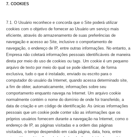
7. COOKIES
7.1. O Usuário reconhece e concorda que o Site poderá utilizar
cookies com o objetivo de fornecer ao Usuário um serviço mais
eficiente, através do armazenamento de suas preferências de
navegação e acesso ao Site, inclusive o comportamento de
navegação, o endereço de IP, entre outras informações. No entanto, a
Empresa não coletará informações pessoais identificáveis de maneira
direta por meio do uso de cookies ou tags. Um cookie é um pequeno
arquivo de texto por meio do qual se pode identificar, de forma
exclusiva, tudo o que é instalado, enviado ou escrito para o
computador do usuário da Internet, quando acessa determinado site,
a fim de obter, automaticamente, informações sobre seu
comportamento enquanto navega na Internet. Um arquivo cookie
normalmente contém o nome do domínio de onde foi transferido, a
data de criação e um código de identificação. As únicas informações
pessoais que um cookie pode conter são as informações que os
próprios usuários fornecem durante a navegação na Internet, como o
endereço de IP, as páginas visitadas e a ordem das páginas
visitadas, o tempo despendido em cada página, data, hora, entre