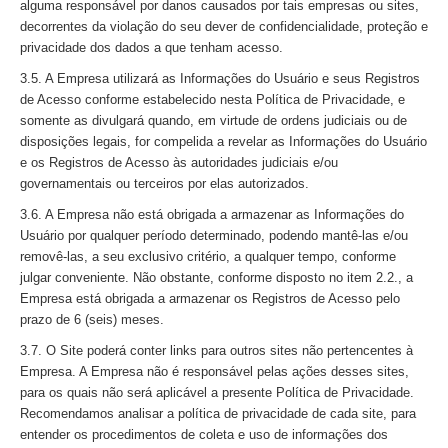
alguma responsável por danos causados por tais empresas ou sites,
decorrentes da violação do seu dever de confidencialidade, proteção e
privacidade dos dados a que tenham acesso.
3.5. A Empresa utilizará as Informações do Usuário e seus Registros
de Acesso conforme estabelecido nesta Política de Privacidade, e
somente as divulgará quando, em virtude de ordens judiciais ou de
disposições legais, for compelida a revelar as Informações do Usuário
e os Registros de Acesso às autoridades judiciais e/ou
governamentais ou terceiros por elas autorizados.
3.6. A Empresa não está obrigada a armazenar as Informações do
Usuário por qualquer período determinado, podendo mantê-las e/ou
removê-las, a seu exclusivo critério, a qualquer tempo, conforme
julgar conveniente. Não obstante, conforme disposto no item 2.2., a
Empresa está obrigada a armazenar os Registros de Acesso pelo
prazo de 6 (seis) meses.
3.7. O Site poderá conter links para outros sites não pertencentes à
Empresa. A Empresa não é responsável pelas ações desses sites,
para os quais não será aplicável a presente Política de Privacidade.
Recomendamos analisar a política de privacidade de cada site, para
entender os procedimentos de coleta e uso de informações dos