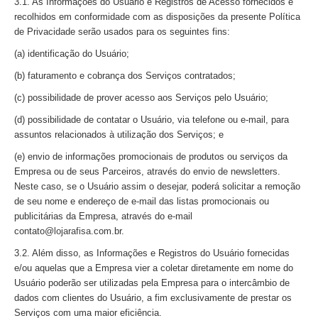
3.1. As Informações do Usuário e Registros de Acesso fornecidos e
recolhidos em conformidade com as disposições da presente Política
de Privacidade serão usados para os seguintes fins:
(a) identificação do Usuário;
(b) faturamento e cobrança dos Serviços contratados;
(c) possibilidade de prover acesso aos Serviços pelo Usuário;
(d) possibilidade de contatar o Usuário, via telefone ou e-mail, para
assuntos relacionados à utilização dos Serviços; e
(e) envio de informações promocionais de produtos ou serviços da
Empresa ou de seus Parceiros, através do envio de newsletters.
Neste caso, se o Usuário assim o desejar, poderá solicitar a remoção
de seu nome e endereço de e-mail das listas promocionais ou
publicitárias da Empresa, através do e-mail
contato@
lojarafisa
.com.br.
3.2. Além disso, as Informações e Registros do Usuário fornecidas
e/ou aquelas que a Empresa vier a coletar diretamente em nome do
Usuário poderão ser utilizadas pela Empresa para o intercâmbio de
dados com clientes do Usuário, a fim exclusivamente de prestar os
Serviços com uma maior eficiência.