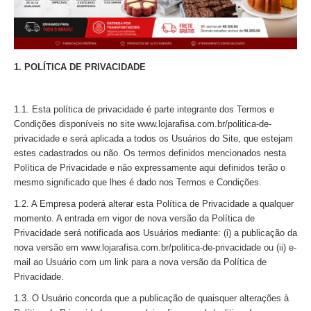
1. POLÍTICA DE PRIVACIDADE
1.1. Esta política de privacidade é parte integrante dos Termos e
Condições disponíveis no site www.lojarafisa.com.br/politica-de-
privacidade e será aplicada a todos os Usuários do Site, que estejam
estes cadastrados ou não. Os termos definidos mencionados nesta
Política de Privacidade e não expressamente aqui definidos terão o
mesmo significado que lhes é dado nos Termos e Condições.
1.2. A Empresa poderá alterar esta Política de Privacidade a qualquer
momento. A entrada em vigor de nova versão da Política de
Privacidade será notificada aos Usuários mediante: (i) a publicação da
nova versão em www.
lojarafisa
.com.br/politica-de-privacidade ou (ii) e-
mail ao Usuário com um link para a nova versão da Política de
Privacidade.
1.3. O Usuário concorda que a publicação de quaisquer alterações à