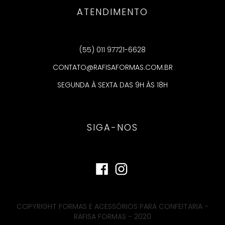
ATENDIMENTO
(55) 011 97721-6628
CONTATO@RAFISAFORMAS.COM.BR
SEGUNDA À SEXTA DAS 9H ÀS 18H
SIGA-NOS
COPYRIGHT FORMAS E ACESSÓRIOS PARA CONFEITARIA -
RAFISA FORMAS - 2020