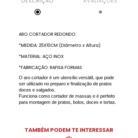
DESCRIÇÃO
AVALIAÇÕES
ARO CORTADOR REDONDO
*MEDIDA: 25X10CM (Diâmetro x Altura)
*MATERIAL: AÇO INOX
*FABRICAÇÃO: RAFISA FORMAS
O aro cortador é um utensílio versátil, que pode
ser utilizado no preparo e finalização de pratos
doces e salgados.
Funciona como cortador de massas e é perfeito
para montagem de pratos, bolos, doces e tortas.
TAMBÉM PODEM TE INTERESSAR