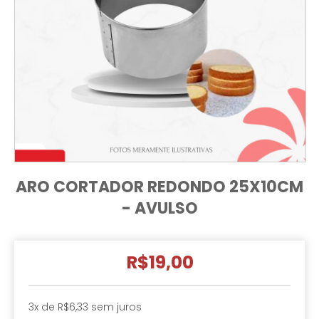
ARO CORTADOR REDONDO 25X10CM
- AVULSO
R$19,00
3
x de
R$6,33
sem juros