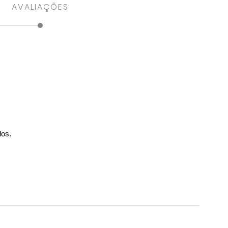
AVALIAÇÕES
dos.