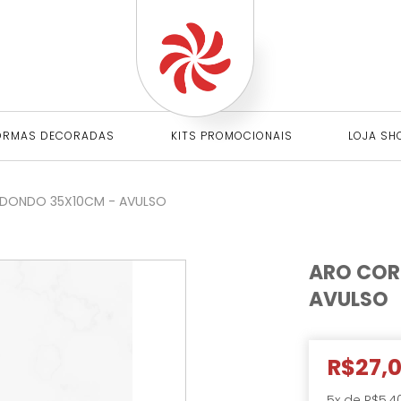
ORMAS DECORADAS
KITS PROMOCIONAIS
LOJA SH
DONDO 35X10CM - AVULSO
ARO COR
AVULSO
R$27,
5
x de
R$5,4