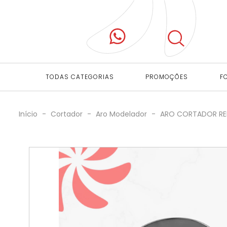
TODAS CATEGORIAS
PROMOÇÕES
F
Início
-
Cortador
-
Aro Modelador
-
ARO CORTADOR RE