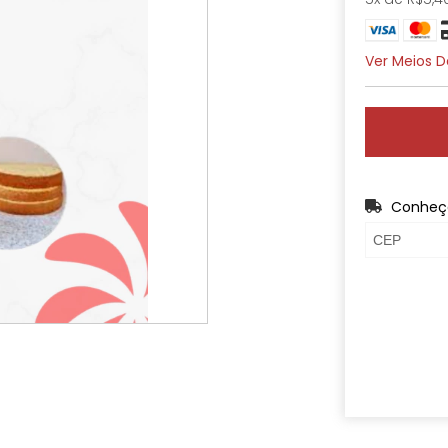
Ver Meios 
Conheça