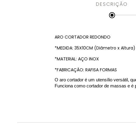
DESCRIÇÃO
ARO CORTADOR REDONDO
*MEDIDA: 35X10CM (Diâmetro x Altura)
*MATERIAL: AÇO INOX
*FABRICAÇÃO: RAFISA FORMAS
O aro cortador é um utensílio versátil, q
Funciona como cortador de massas e é pe