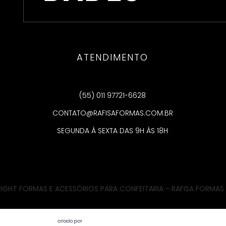
ATENDIMENTO
(55) 011 97721-6628
CONTATO@RAFISAFORMAS.COM.BR
SEGUNDA À SEXTA DAS 9H ÀS 18H
IGHT FORMAS E ACESSÓRIOS PARA CONFEITARIA - RAFISA FORMAS 