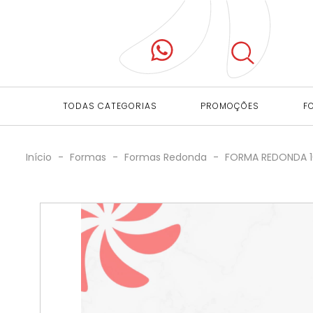
TODAS CATEGORIAS
PROMOÇÕES
F
Início
-
Formas
-
Formas Redonda
-
FORMA REDONDA 10