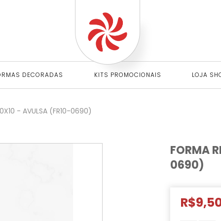
ORMAS DECORADAS
KITS PROMOCIONAIS
LOJA SH
X10 - AVULSA (FR10-0690)
FORMA RE
0690)
R$9,5