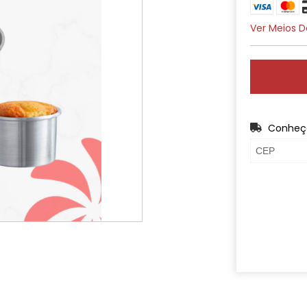
Ver Meios 
Conheça