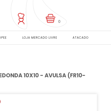
0
OPEE
LOJA MERCADO LIVRE
ATACADO
DONDA 10X10 - AVULSA (FR10-
0