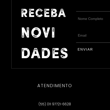
ATENDIMENTO
(55) 011 97721-6628