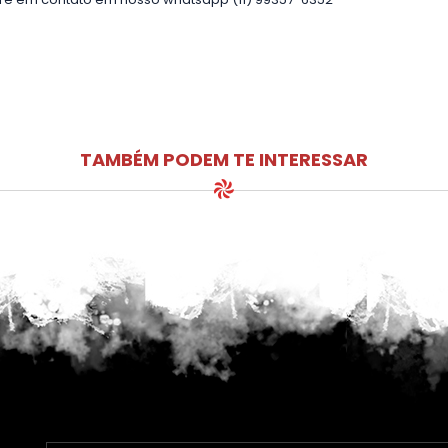
TAMBÉM PODEM TE INTERESSAR