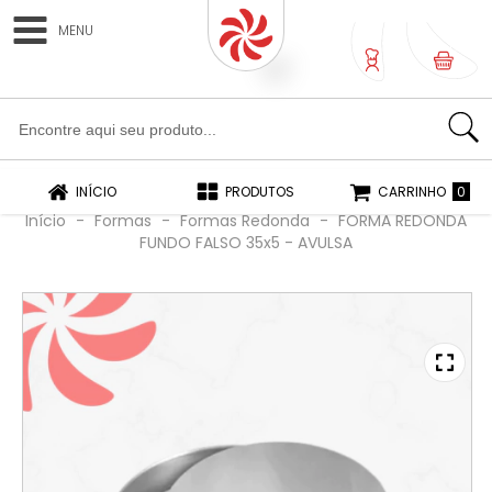
MENU
0
0
INÍCIO
PRODUTOS
CARRINHO
Início
-
Formas
-
Formas Redonda
-
FORMA REDONDA
FUNDO FALSO 35x5 - AVULSA