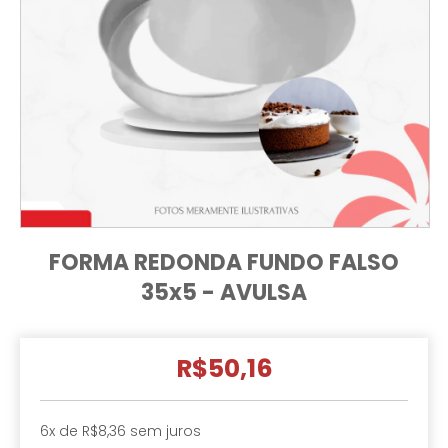
FORMA REDONDA FUNDO FALSO
35x5 - AVULSA
R$50,16
6
x de
R$8,36
sem juros