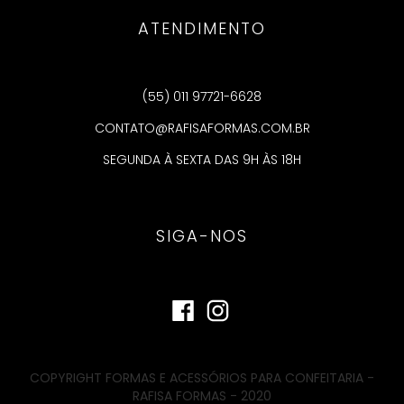
ATENDIMENTO
(55) 011 97721-6628
CONTATO@RAFISAFORMAS.COM.BR
SEGUNDA À SEXTA DAS 9H ÀS 18H
SIGA-NOS
COPYRIGHT FORMAS E ACESSÓRIOS PARA CONFEITARIA -
RAFISA FORMAS - 2020