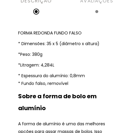
DESCRIÇÃO
AVALIAÇÕES
FORMA REDONDA FUNDO FALSO
* Dimensões: 35 x 5 (diâmetro x altura)
*Peso: 380g
*Litragem: 4,284L
* Espessura do alumínio: 0,8mm
* Fundo falso, removível
Sobre a forma de bolo em
alumínio
A forma de alumínio é uma das melhores
opções para assar massas de bolos. Isso