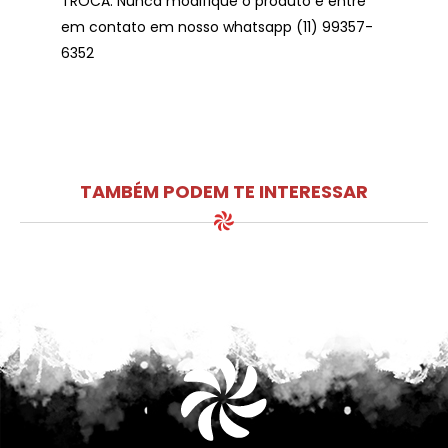
TROCA: Nunca modifique o produto e entre
em contato em nosso whatsapp (11) 99357-
6352
TAMBÉM PODEM TE INTERESSAR