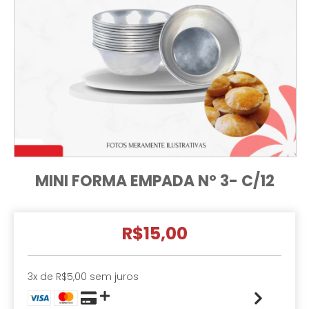
MINI FORMA EMPADA Nº 3- C/12
R$15,00
3
x de
R$5,00
sem juros