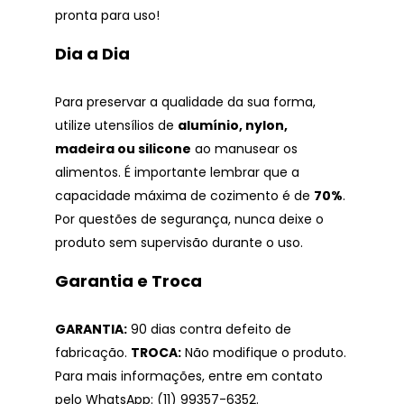
pronta para uso!
Dia a Dia
Para preservar a qualidade da sua forma,
utilize utensílios de
alumínio, nylon,
madeira ou silicone
ao manusear os
alimentos. É importante lembrar que a
capacidade máxima de cozimento é de
70%
.
Por questões de segurança, nunca deixe o
produto sem supervisão durante o uso.
Garantia e Troca
GARANTIA:
90 dias contra defeito de
fabricação.
TROCA:
Não modifique o produto.
Para mais informações, entre em contato
pelo WhatsApp: (11) 99357-6352.