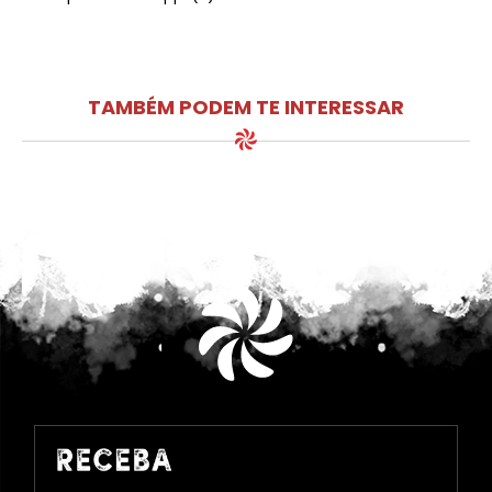
TAMBÉM PODEM TE INTERESSAR