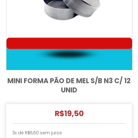
MINI FORMA PÃO DE MEL S/B N3 C/ 12
UNID
R$19,50
3
x de
R$6,50
sem juros