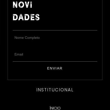
INSTITUCIONAL
ÍNICIO